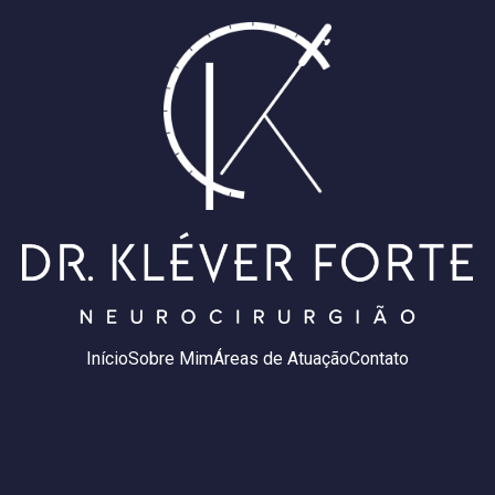
Início
Sobre Mim
Áreas de Atuação
Contato